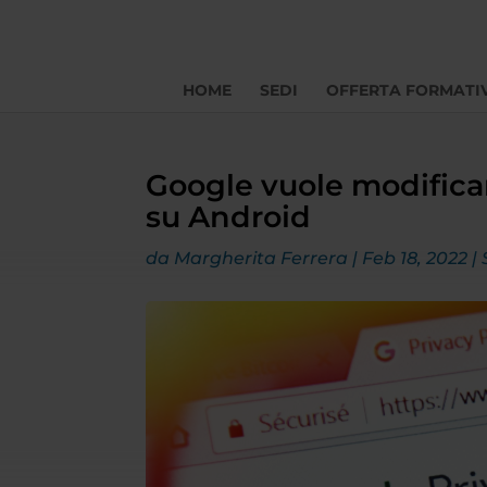
HOME
SEDI
OFFERTA FORMATI
Google vuole modificar
su Android
da
Margherita Ferrera
|
Feb 18, 2022
|