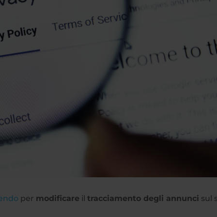
vendo
per
modificare
il
tracciamento degli annunci
sul 