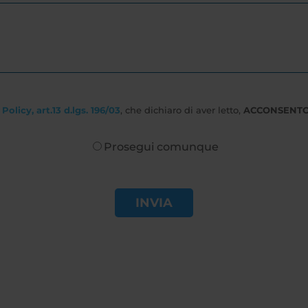
Policy, art.13 d.lgs. 196/03
, che dichiaro di aver letto,
ACCONSENT
Prosegui comunque