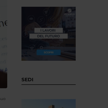
SEDI
suo