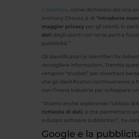
L’obiettivo
, come dichiarato dal vice 
Anthony Chavez, è di “
introdurre nuov
maggior privacy
per gli utenti. In par
dati
degli utenti con terze parti e fun
pubblicità.”
Gli identificatori (o Identifieri for Adver
raccogliere informazioni. Tramite questa
vengono “studiati” per diventare bersa
che gli identificatori continueranno a
con l’intera industria per sviluppare u
“Stiamo anche esplorando l’utilizzo di
richiesta di dati
, e che permettano un’
sviluppo software pubblicitari”, ha co
Google e la pubblicit