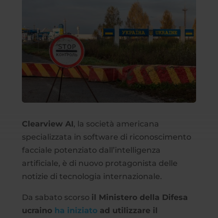
Clearview AI
, la società americana
specializzata in software di riconoscimento
facciale potenziato dall’intelligenza
artificiale, è di nuovo protagonista delle
notizie di tecnologia internazionale.
Da sabato scorso
il Ministero della Difesa
ucraino
ha iniziato
ad utilizzare il