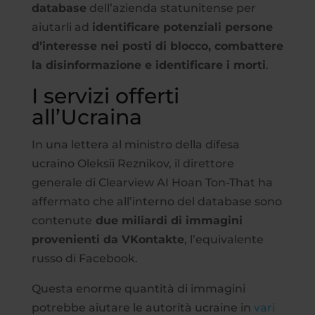
database
dell’azienda statunitense per
aiutarli ad
identificare potenziali persone
d’interesse nei posti di blocco, combattere
la disinformazione e identificare i morti
.
I servizi offerti
all’Ucraina
In una lettera al ministro della difesa
ucraino Oleksii Reznikov, il direttore
generale di Clearview AI Hoan Ton-That ha
affermato che all’interno del database sono
contenute
due miliardi di immagini
provenienti da VKontakte
, l’equivalente
russo di Facebook.
Questa enorme quantità di immagini
potrebbe aiutare le autorità ucraine in
vari