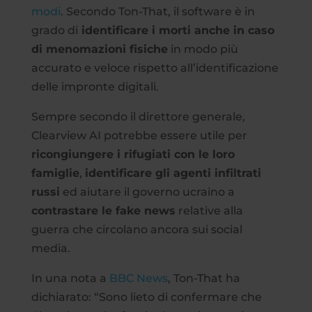
modi
. Secondo Ton-That, il software è in
grado di
identificare i morti anche in caso
di menomazioni fisiche
in modo più
accurato e veloce rispetto all’identificazione
delle impronte digitali.
Sempre secondo il direttore generale,
Clearview AI potrebbe essere utile per
ricongiungere i rifugiati con le loro
famiglie
,
identificare gli agenti infiltrati
russi
ed aiutare il governo ucraino a
contrastare le fake news
relative alla
guerra che circolano ancora sui social
media.
In una nota a
BBC News
, Ton-That ha
dichiarato: “Sono lieto di confermare che