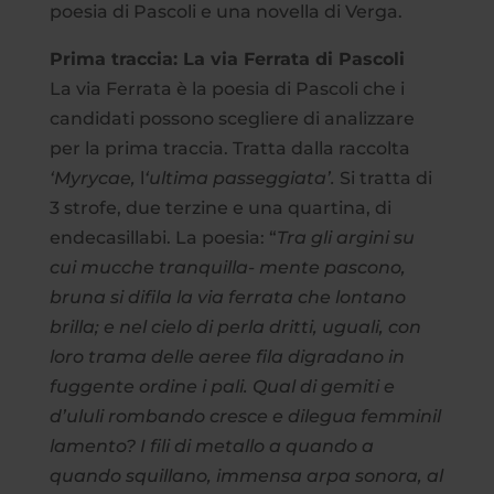
poesia di Pascoli e una novella di Verga.
Prima traccia: La via Ferrata di Pascoli
La via Ferrata è la poesia di Pascoli che i
candidati possono scegliere di analizzare
per la prima traccia. Tratta dalla raccolta
‘Myrycae,
l
‘ultima passeggiata’.
Si tratta di
3 strofe, due terzine e una quartina, di
endecasillabi. La poesia: “
Tra gli argini su
cui mucche tranquilla- mente pascono,
bruna si difila la via ferrata che lontano
brilla; e nel cielo di perla dritti, uguali, con
loro trama delle aeree fila digradano in
fuggente ordine i pali. Qual di gemiti e
d’ululi rombando cresce e dilegua femminil
lamento? I fili di metallo a quando a
quando squillano, immensa arpa sonora, al