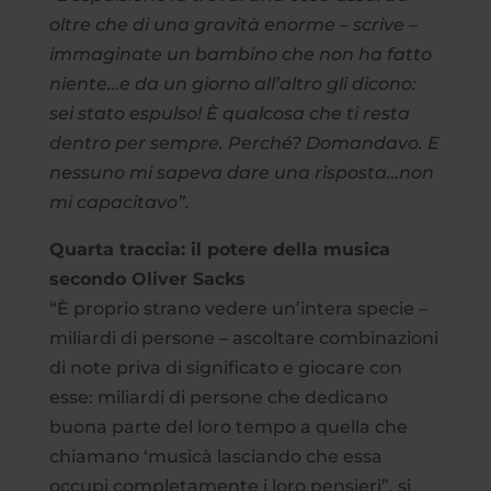
oltre che di una gravità enorme – scrive –
immaginate un bambino che non ha fatto
niente…e da un giorno all’altro gli dicono:
sei stato espulso! È qualcosa che ti resta
dentro per sempre. Perché? Domandavo. E
nessuno mi sapeva dare una risposta…non
mi capacitavo”.
Quarta traccia: il potere della musica
secondo Oliver Sacks
“È proprio strano vedere un’intera specie –
miliardi di persone – ascoltare combinazioni
di note priva di significato e giocare con
esse: miliardi di persone che dedicano
buona parte del loro tempo a quella che
chiamano ‘musicà lasciando che essa
occupi completamente i loro pensieri”, si