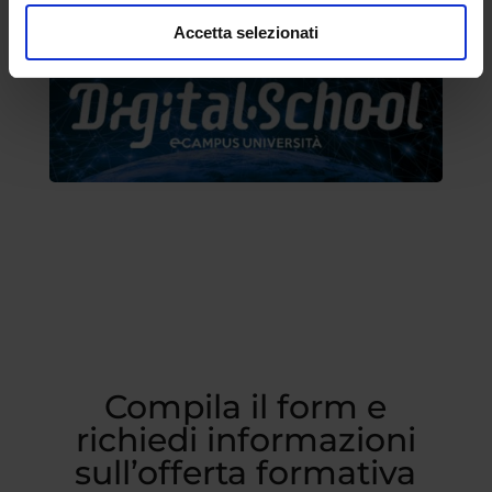
Accetta selezionati
Compila il form e
richiedi informazioni
sull’offerta formativa