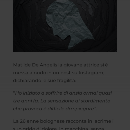
Matilde De Angelis la giovane attrice si è
messa a nudo in un post su Instagram,
dichiarando le sue fragilità:
“
Ho iniziato a soffrire di ansia ormai quasi
tre anni fa. La sensazione di stordimento
che provoca è difficile da spiegare”.
La 26 enne bolognese racconta in lacrime il
suo grido di dolore, in macchina, senza