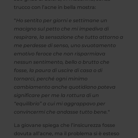
trucco con l’acne in bella mostra:
“
Ho sentito per giorni e settimane un
macigno sul petto che mi impediva di
respirare, la sensazione che tutto attorno a
me perdesse di senso, uno svuotamento
emotivo feroce che non risparmiava
nessun sentimento, bello o brutto che
fosse, la paura di uscire di casa o di
tornarci, perché ogni minimo
cambiamento anche quotidiano poteva
significare per me la rottura di un
“equilibrio” a cui mi aggrappavo per
convincermi che andasse tutto bene.
“
La giovane spiega che l’insicurezza fosse
dovuta all’acne, ma il problema si è esteso