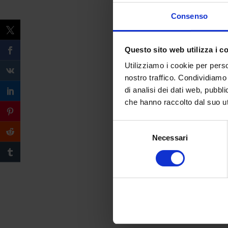
Consenso
Questo sito web utilizza i c
Utilizziamo i cookie per perso
nostro traffico. Condividiamo 
di analisi dei dati web, pubbl
che hanno raccolto dal suo uti
Selezione
Necessari
del
consenso
Compila il form