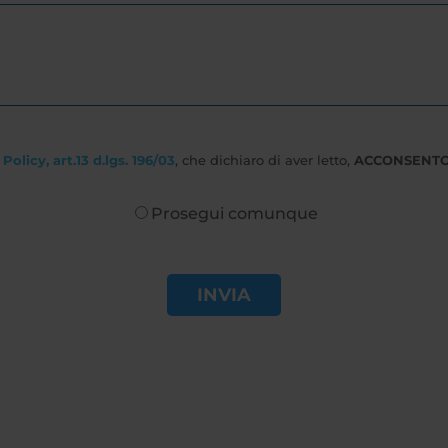
Policy, art.13 d.lgs. 196/03
, che dichiaro di aver letto,
ACCONSENT
Prosegui comunque