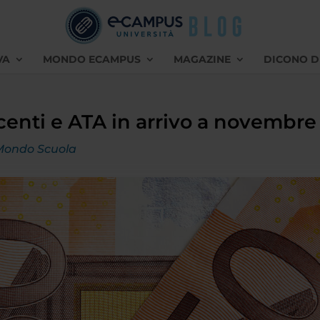
VA
MONDO ECAMPUS
MAGAZINE
DICONO D
centi e ATA in arrivo a novembre
Mondo Scuola