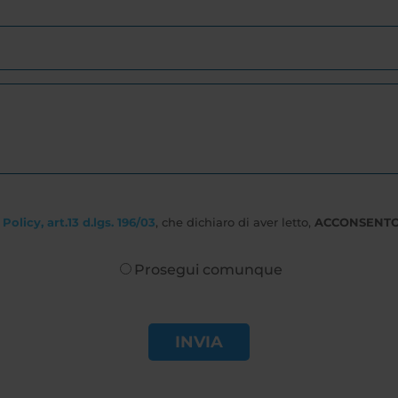
Policy, art.13 d.lgs. 196/03
, che dichiaro di aver letto,
ACCONSENT
Prosegui comunque