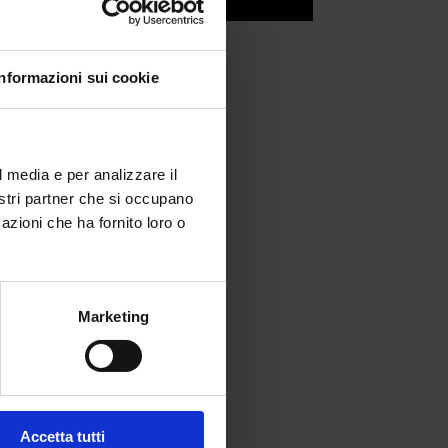
Informazioni sui cookie
pace
l media e per analizzare il
nostri partner che si occupano
azioni che ha fornito loro o
Marketing
Accetta tutti