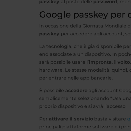
passkey
al posto delle
password
, men
Google passkey per d
In occasione della Giornata Mondiale d
passkey
per accedere agli account, so
La tecnologia, che è già disponibile per 
end associate a un dispositivo. In poc
sarà possibile usare l’
impronta
, il
volto
hardware. Le stesse modalità, quindi,
per entrare nelle app bancarie.
È possibile
accedere
agli account Goo
semplicemente selezionando “Usa una pa
proprio dispositivo e si avrà l’accesso.
Per
attivare il servizio
basta visitare
q
principali piattaforme software e i pri