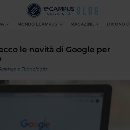
VA
MONDO ECAMPUS
MAGAZINE
DICONO D
ecco le novità di Google per
a
Scienze e Tecnologia