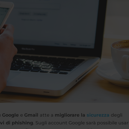
u
Google
e
Gmail
atte a
migliorare la
sicurezza
degli
ivi di phishing
. Sugli account Google sarà possibile usar