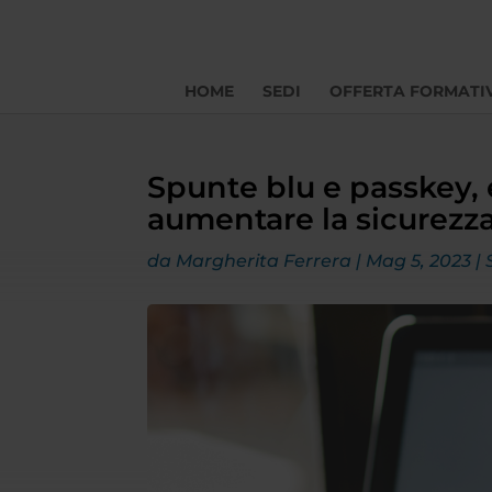
HOME
SEDI
OFFERTA FORMATI
Spunte blu e passkey, 
aumentare la sicurezz
da
Margherita Ferrera
|
Mag 5, 2023
|