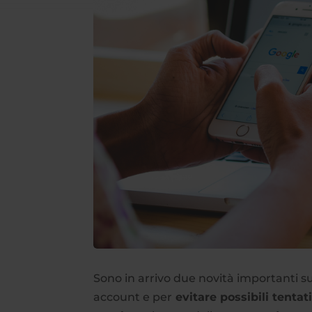
Sono in arrivo due novità importanti s
account e per
evitare possibili tentat