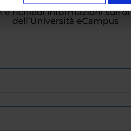
 e richiedi informazioni sull’o
dell’Università eCampus