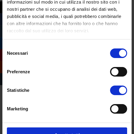
informazioni sul modo in cui utilizza il nostro sito con i
nostri partner che si occupano di analisi dei dati web,
pubblicità e social media, i quali potrebbero combinarle
con altre informazioni che ha fornito loro o che hanno
raccolto dal suo utilizzo dei loro servizi.
Selezione
Necessari
del
consenso
Preferenze
Statistiche
Marketing
Compila il form e