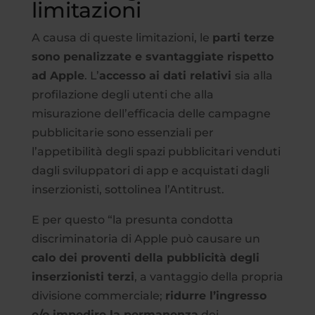
limitazioni
A causa di queste limitazioni, le
parti terze
sono penalizzate e svantaggiate rispetto
ad Apple
. L’
accesso ai dati relativi
sia alla
profilazione degli utenti che alla
misurazione dell’efficacia delle campagne
pubblicitarie sono essenziali per
l’appetibilità degli spazi pubblicitari venduti
dagli sviluppatori di app e acquistati dagli
inserzionisti, sottolinea l’Antitrust.
E per questo “la presunta condotta
discriminatoria di Apple può causare un
calo dei proventi della pubblicità degli
inserzionisti terzi
, a vantaggio della propria
divisione commerciale;
ridurre l’ingresso
e/o impedire la permanenza
dei