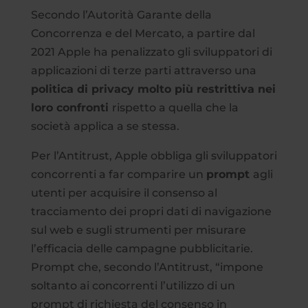
Secondo l’Autorità Garante della
Concorrenza e del Mercato, a partire dal
2021 Apple ha penalizzato gli sviluppatori di
applicazioni di terze parti attraverso una
politica di privacy molto più restrittiva nei
loro confronti
rispetto a quella che la
società applica a se stessa.
Per l’Antitrust, Apple obbliga gli sviluppatori
concorrenti a far comparire un
prompt
agli
utenti per acquisire il consenso al
tracciamento dei propri dati di navigazione
sul web e sugli strumenti per misurare
l’efficacia delle campagne pubblicitarie.
Prompt che, secondo l’Antitrust, “impone
soltanto ai concorrenti l’utilizzo di un
prompt di richiesta del consenso in