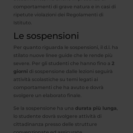
comportamenti di grave natura e in casi di
ripetute violazioni dei Regolamenti di
Istituto.
Le sospensioni
Per quanto riguarda le sospensioni, il d.l. ha
stilato nuove linee guide che le rende più
severe. Per gli studenti che hanno fino a
2
giorni
di sospensione dalle lezioni seguirà
attività scolastiche su temi legati ai
comportamenti che ha avuto e dovrà
svolgere un elaborato finale.
Se la sospensione ha una
durata più lunga
,
lo studente dovrà svolgere attività di
cittadinanza presso delle strutture
convenzionate ed assicurate.