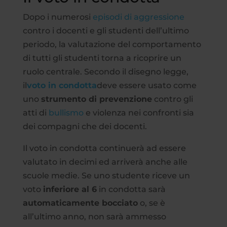
Dopo i numerosi
episodi di
aggressione
contro i docenti e gli studenti dell’ultimo
periodo, la valutazione del comportamento
di tutti gli studenti torna a ricoprire un
ruolo centrale. Secondo il disegno legge,
il
voto in condotta
deve essere usato come
uno
strumento di prevenzione
contro gli
atti di
bullismo
e violenza nei confronti sia
dei compagni che dei docenti.
Il voto in condotta continuerà ad essere
valutato in decimi ed arriverà anche alle
scuole medie. Se uno studente riceve un
voto
inferiore al 6
in condotta sarà
automaticamente bocciato
o, se è
all’ultimo anno, non sarà ammesso