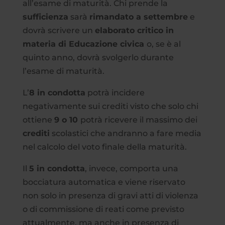
all’esame di maturità. Chi prende la
sufficienza
sarà
rimandato a settembre
e
dovrà scrivere un
elaborato critico in
materia di Educazione civica
o, se è al
quinto anno, dovrà svolgerlo durante
l’esame di maturità.
L’
8 in condotta
potrà incidere
negativamente sui crediti visto che solo chi
ottiene
9 o 10
potrà ricevere il massimo dei
crediti
scolastici che andranno a fare media
nel calcolo del voto finale della maturità.
Il
5 in condotta
, invece, comporta una
bocciatura automatica e viene riservato
non solo in presenza di gravi atti di violenza
o di commissione di reati come previsto
attualmente, ma anche in presenza di