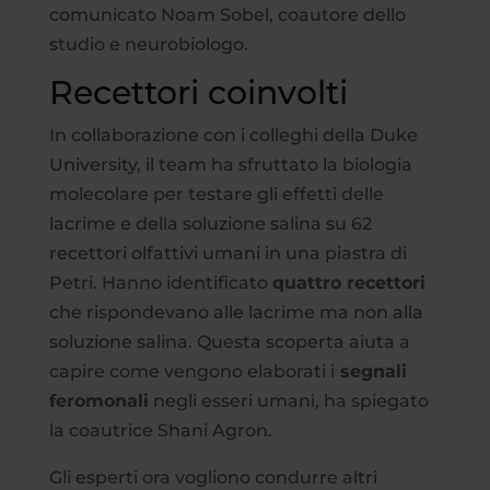
comunicato Noam Sobel, coautore dello
studio e neurobiologo.
Recettori coinvolti
In collaborazione con i colleghi della Duke
University, il team ha sfruttato la biologia
molecolare per testare gli effetti delle
lacrime e della soluzione salina su 62
recettori olfattivi umani in una piastra di
Petri. Hanno identificato
quattro recettori
che rispondevano alle lacrime ma non alla
soluzione salina. Questa scoperta aiuta a
capire come vengono elaborati i
segnali
feromonali
negli esseri umani, ha spiegato
la coautrice Shani Agron.
Gli esperti ora vogliono condurre altri