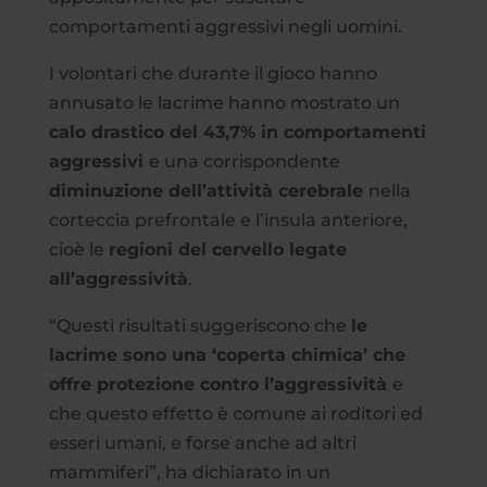
comportamenti aggressivi negli uomini.
I volontari che durante il gioco hanno
annusato le lacrime hanno mostrato un
calo drastico del 43,7% in comportamenti
aggressivi
e una corrispondente
diminuzione dell’attività cerebrale
nella
corteccia prefrontale e l’insula anteriore,
cioè le
regioni del cervello legate
all’aggressività
.
“Questi risultati suggeriscono che
le
lacrime sono una ‘coperta chimica’ che
offre protezione contro l’aggressività
e
che questo effetto è comune ai roditori ed
esseri umani, e forse anche ad altri
mammiferi”, ha dichiarato in un