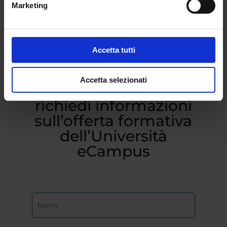
Marketing
Accetta tutti
Accetta selezionati
Compila il form e
richiedi informazioni
sull’offerta formativa
dell’Università
eCampus