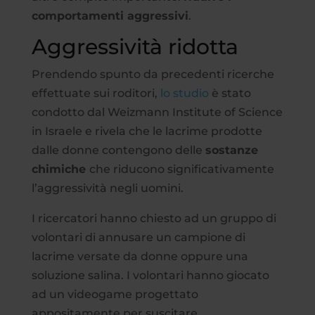
comportamenti aggressivi
.
Aggressività ridotta
Prendendo spunto da precedenti ricerche
effettuate sui roditori,
lo studio
è stato
condotto dal Weizmann Institute of Science
in Israele e rivela che le lacrime prodotte
dalle donne contengono delle
sostanze
chimiche
che riducono significativamente
l’aggressività negli uomini.
I ricercatori hanno chiesto ad un gruppo di
volontari di annusare un campione di
lacrime versate da donne oppure una
soluzione salina. I volontari hanno giocato
ad un videogame progettato
appositamente per suscitare