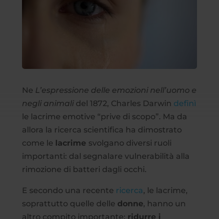
Ne
L’espressione delle emozioni nell’uomo e
negli animali
del 1872, Charles Darwin
definì
le lacrime emotive “prive di scopo”. Ma da
allora la ricerca scientifica ha dimostrato
come le
lacrime
svolgano diversi ruoli
importanti: dal segnalare vulnerabilità alla
rimozione di batteri dagli occhi.
E secondo una recente
ricerca
, le lacrime,
soprattutto quelle delle
donne
, hanno un
altro compito importante:
ridurre i