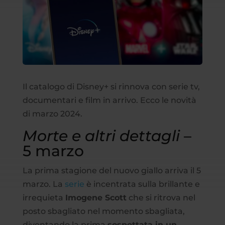
Il catalogo di Disney+ si rinnova con serie tv,
documentari e film in arrivo. Ecco le novità
di marzo 2024.
Morte e altri dettagli
–
5 marzo
La prima stagione del nuovo giallo arriva il 5
marzo. La
serie
è incentrata sulla brillante e
irrequieta
Imogene Scott
che si ritrova nel
posto sbagliato nel momento sbagliata,
diventando la prima
sospettata in un