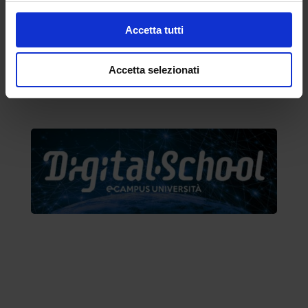
disney+
Accetta tutti
Accetta selezionati