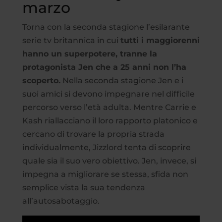
marzo
Torna con la seconda stagione l’esilarante
serie tv britannica in cui
tutti i maggiorenni
hanno un superpotere, tranne la
protagonista Jen che a 25 anni non l’ha
scoperto.
Nella seconda stagione Jen e i
suoi amici si devono impegnare nel difficile
percorso verso l’età adulta. Mentre Carrie e
Kash riallacciano il loro rapporto platonico e
cercano di trovare la propria strada
individualmente, Jizzlord tenta di scoprire
quale sia il suo vero obiettivo. Jen, invece, si
impegna a migliorare se stessa, sfida non
semplice vista la sua tendenza
all’autosabotaggio.