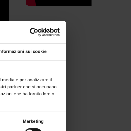
Informazioni sui cookie
l media e per analizzare il
nostri partner che si occupano
azioni che ha fornito loro o
i
Marketing