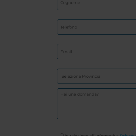
In relazione all’informativa
Privacy 