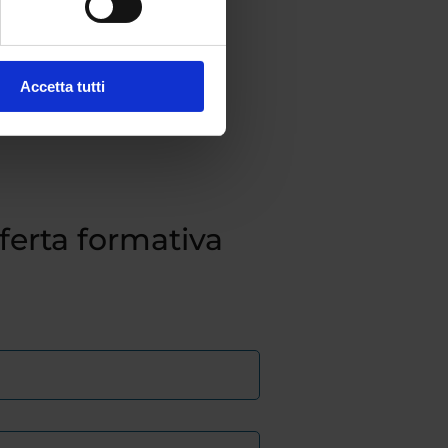
Accetta tutti
fferta formativa