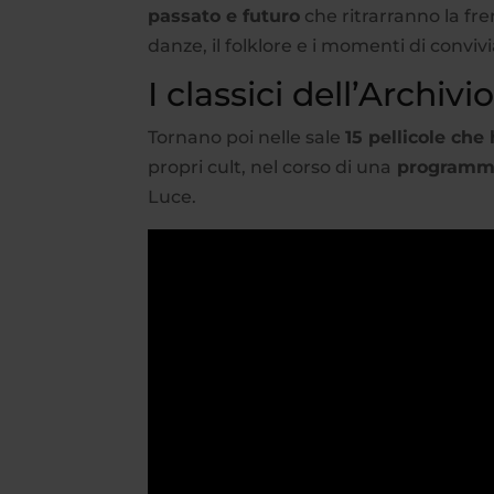
passato e futuro
che ritrarranno la fre
danze, il folklore e i momenti di convivi
I classici dell’Archi
Tornano poi nelle sale
15 pellicole che
propri cult, nel corso di una
programma
Luce.