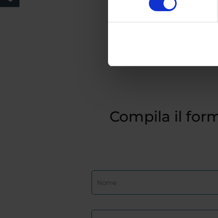
Compila il form