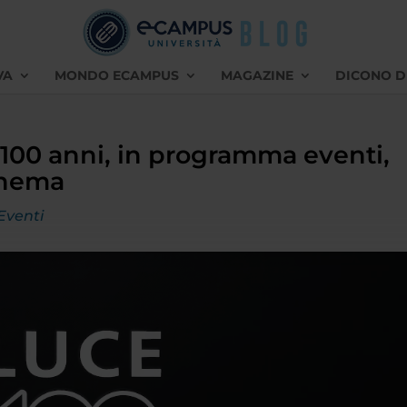
VA
MONDO ECAMPUS
MAGAZINE
DICONO D
 100 anni, in programma eventi,
cinema
Eventi