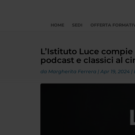
HOME
SEDI
OFFERTA FORMATI
L’Istituto Luce compie
podcast e classici al 
da
Margherita Ferrera
|
Apr 19, 2024
|