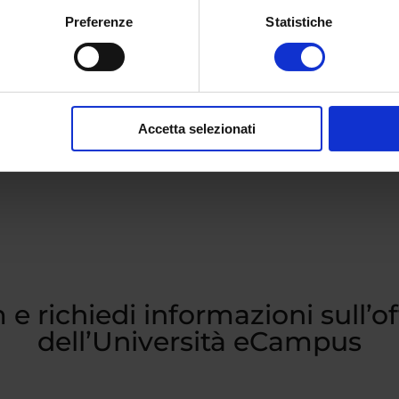
Preferenze
Statistiche
Accetta selezionati
 e richiedi informazioni sull’o
dell’Università eCampus