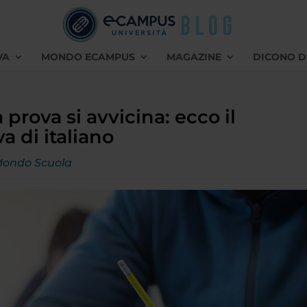
VA
MONDO ECAMPUS
MAGAZINE
DICONO D
 prova si avvicina: ecco il
a di italiano
ondo Scuola