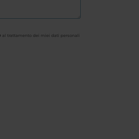
O
al trattamento dei miei dati personali