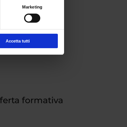
Marketing
Accetta tutti
fferta formativa