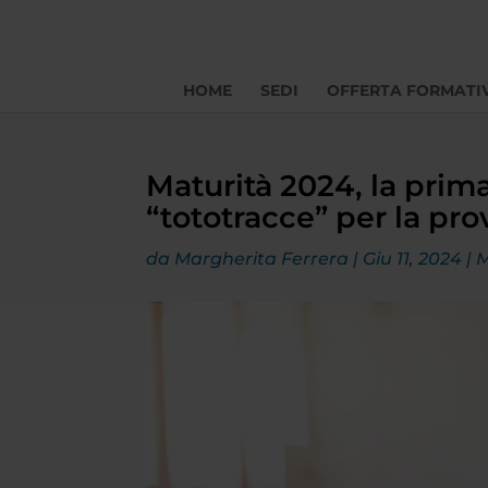
HOME
SEDI
OFFERTA FORMATI
Maturità 2024, la prima
“tototracce” per la prov
da
Margherita Ferrera
|
Giu 11, 2024
|
M