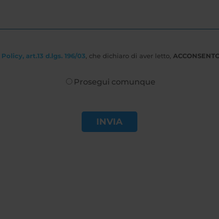
Policy, art.13 d.lgs. 196/03
, che dichiaro di aver letto,
ACCONSENT
Prosegui comunque