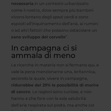
necessaria
in un contesto urbanizzato
come il nostro, dove sempre più bambini
vivono lontano dagli spazi verdi e sono
esposti all’inquinamento dell’aria, ai rumori
o ad altri fattori che possono ostacolare un
sano sviluppo del cervello
”.
In campagna ci si
ammala di meno
Le ricerche in materia non si fermano qui, e
vale la pena menzionarne una, britannica,
secondo la quale, vivere in campagna,
ridurrebbe del 29% le possibilità di morire
di cancro
. Le ragioni sono curiose, e non
hanno a che fare con la sola salubrità
dell’aria respirata sul posto, ma anche col