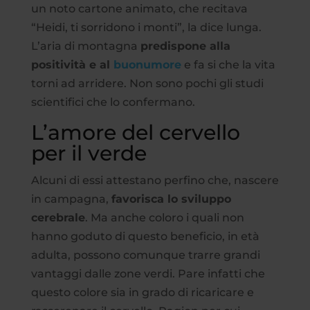
un noto cartone animato, che recitava
“Heidi, ti sorridono i monti”, la dice lunga.
L’aria di montagna
predispone alla
positività e al
buonumore
e fa si che la vita
torni ad arridere. Non sono pochi gli studi
scientifici che lo confermano.
L’amore del cervello
per il verde
Alcuni di essi attestano perfino che, nascere
in campagna,
favorisca lo sviluppo
cerebrale
. Ma anche coloro i quali non
hanno goduto di questo beneficio, in età
adulta, possono comunque trarre grandi
vantaggi dalle zone verdi. Pare infatti che
questo colore sia in grado di ricaricare e