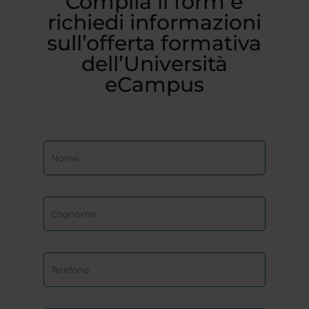
Compila il form e
richiedi informazioni
sull’offerta formativa
dell’Università
eCampus