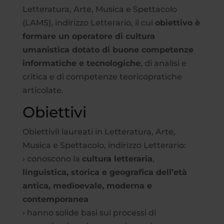
Letteratura, Arte, Musica e Spettacolo
(LAMS), indirizzo Letterario, il cui
obiettivo è
formare un operatore di cultura
umanistica dotato di buone competenze
informatiche e tecnologiche
, di analisi e
critica e di competenze teoricopratiche
articolate.
Obiettivi
ObiettiviI laureati in Letteratura, Arte,
Musica e Spettacolo, indirizzo Letterario:
› conoscono la
cultura letteraria
,
linguistica, storica e geografica dell’età
antica, medioevale, moderna e
contemporanea
› hanno solide basi sui processi di