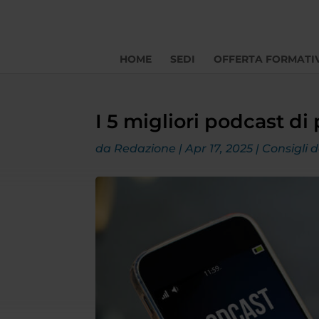
HOME
SEDI
OFFERTA FORMATI
I 5 migliori podcast di
da
Redazione
|
Apr 17, 2025
|
Consigli 