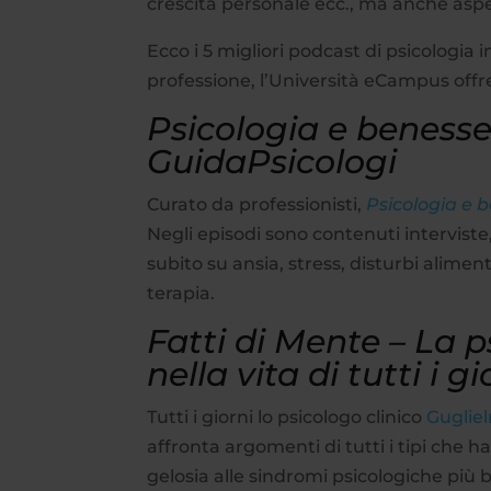
crescita personale ecc., ma anche as
Ecco i 5 migliori podcast di psicologia i
professione, l’Università eCampus off
Psicologia e benesser
GuidaPsicologi
Curato da professionisti,
Psicologia e 
Negli episodi sono contenuti interviste
subito su ansia, stress, disturbi alimen
terapia.
Fatti di Mente – La p
nella vita di tutti i gi
Tutti i giorni lo psicologo clinico
Gugliel
affronta argomenti di tutti i tipi che 
gelosia alle sindromi psicologiche più b