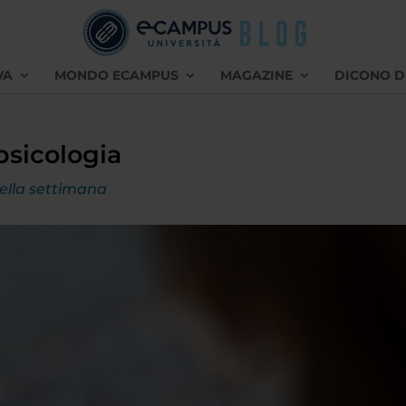
VA
MONDO ECAMPUS
MAGAZINE
DICONO D
 psicologia
della settimana