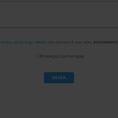
Policy, art.13 d.lgs. 196/03
, che dichiaro di aver letto,
ACCONSENT
Prosegui comunque