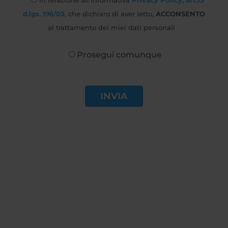
In relazione all’informativa
Privacy Policy, art.13
d.lgs. 196/03
, che dichiaro di aver letto,
ACCONSENTO
al trattamento dei miei dati personali
Prosegui comunque