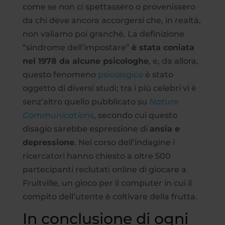
come se non ci spettassero o provenissero
da chi deve ancora accorgersi che, in realtà,
non valiamo poi granché. La definizione
“sindrome dell’impostare”
è stata coniata
nel 1978 da alcune psicologhe
, e, da allora,
questo fenomeno
psicologico
è stato
oggetto di diversi studi; tra i più celebri vi è
senz’altro quello pubblicato su
Nature
Communications
, secondo cui questo
disagio sarebbe espressione di
ansia e
depressione
. Nel corso dell’indagine i
ricercatori hanno chiesto a oltre 500
partecipanti reclutati online di giocare a
Fruitville, un gioco per il computer in cui il
compito dell’utente è coltivare della frutta.
In conclusione di ogni