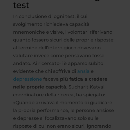
test
In conclusione di ogni test, il cui
svolgimento richiedeva capacità
mnemoniche e visive, i volontari riferivano
quanto fossero sicuri delle proprie risposte;
al termine dell’intero gioco dovevano
valutare invece come pensavano fosse
andato. Ai ricercatori è apparso subito
evidente che chi soffriva di
ansia
e
depressione
faceva
più fatica a credere
nelle proprie capacità
. Sucharit Katyal,
coordinatore della ricerca, ha spiegato:
«Quando arrivava il momento di giudicare
la propria performance, le persone ansiose
e depresse si focalizzavano solo sulle
risposte di cui non erano sicuri, ignorando