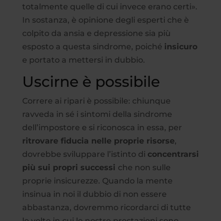
totalmente quelle di cui invece erano certi».
In sostanza, è opinione degli esperti che è
colpito da ansia e depressione sia più
esposto a questa sindrome, poiché
insicuro
e portato a mettersi in dubbio.
Uscirne è possibile
Correre ai ripari è possibile: chiunque
ravveda in sé i sintomi della sindrome
dell’impostore e si riconosca in essa, per
ritrovare fiducia nelle proprie risorse
,
dovrebbe sviluppare l’istinto di
concentrarsi
più sui propri successi
che non sulle
proprie insicurezze. Quando la mente
insinua in noi il dubbio di non essere
abbastanza, dovremmo ricordarci di tutte
le volte in cui le nostre prestazioni sono