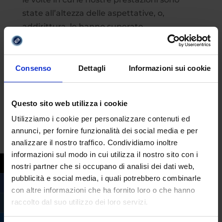
state all’altezza delle aspettative, o,
addirittura, le hanno superate.
#depressione
,
#psicologia
Consenso
Dettagli
Informazioni sui cookie
Questo sito web utilizza i cookie
Utilizziamo i cookie per personalizzare contenuti ed
annunci, per fornire funzionalità dei social media e per
analizzare il nostro traffico. Condividiamo inoltre
informazioni sul modo in cui utilizza il nostro sito con i
nostri partner che si occupano di analisi dei dati web,
pubblicità e social media, i quali potrebbero combinarle
con altre informazioni che ha fornito loro o che hanno
raccolto dal suo utilizzo dei loro servizi.