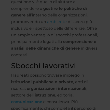
questione vi è quello di aiutare a
comprendere e
gestire le politiche di
genere
all’interno delle organizzazioni,
promuovendo un
ambiente
di lavoro più
inclusivo e rispettoso delle differenze. Offre
un ampio ventaglio di sbocchi professionali,
principalmente legati alla
comprensione e
analisi delle dinamiche di genere
in diversi
contesti.
Sbocchi lavorativi
I laureati possono trovare impiego in
istituzioni pubbliche e private
, enti di
ricerca,
organizzazioni internazionali
,
settore dell’
istruzione
, editoria,
comunicazione
e consulenza. Più
specificamente, chi completa il percorso di