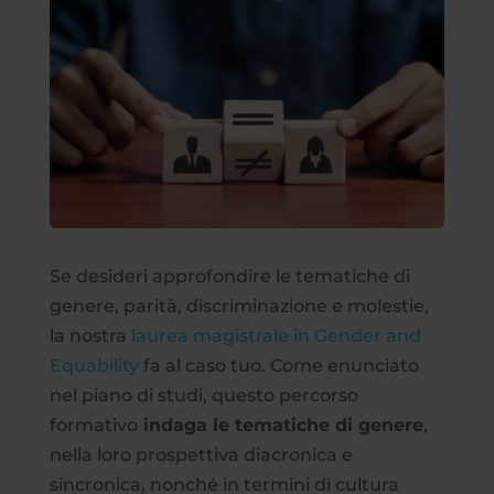
Se desideri approfondire le tematiche di
genere, parità, discriminazione e molestie,
la nostra
laurea magistrale in Gender and
Equability
fa al caso tuo. Come enunciato
nel piano di studi, questo percorso
formativo
indaga le tematiche di genere
,
nella loro prospettiva diacronica e
sincronica, nonché in termini di cultura