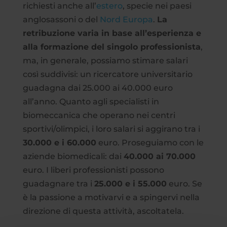
richiesti anche all’
estero
, specie nei paesi
anglosassoni o del
Nord Europa
.
La
retribuzione varia in base all’esperienza e
alla formazione del singolo professionista
,
ma, in generale, possiamo stimare salari
così suddivisi: un ricercatore universitario
guadagna dai 25.000 ai 40.000 euro
all’anno. Quanto agli specialisti in
biomeccanica che operano nei centri
sportivi/olimpici, i loro salari si aggirano tra i
30.000 e i 60.000
euro. Proseguiamo con le
aziende biomedicali: dai
40.000 ai 70.000
euro. I liberi professionisti possono
guadagnare tra i
25.000 e i 55.000
euro. Se
è la passione a motivarvi e a spingervi nella
direzione di questa attività, ascoltatela.