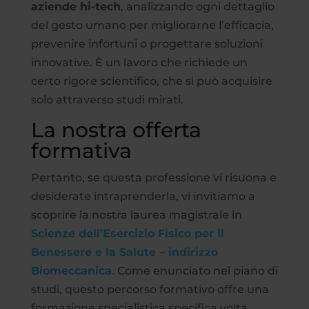
aziende hi-tech
, analizzando ogni dettaglio
del gesto umano per migliorarne l’efficacia,
prevenire infortuni o progettare soluzioni
innovative. È un lavoro che richiede un
certo rigore scientifico, che si può acquisire
solo attraverso studi mirati.
La nostra offerta
formativa
Pertanto, se questa professione vi risuona e
desiderate intraprenderla, vi invitiamo a
scoprire la nostra laurea magistrale in
Scienze dell’Esercizio Fisico per il
Benessere e la Salute – indirizzo
Biomeccanica
. Come enunciato nel piano di
studi, questo percorso formativo offre una
formazione specialistica specifica volta