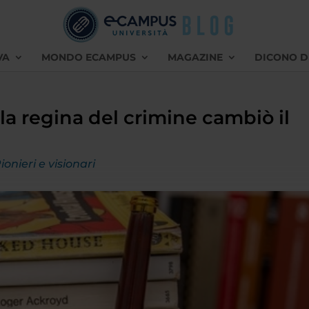
VA
MONDO ECAMPUS
MAGAZINE
DICONO D
la regina del crimine cambiò il
ionieri e visionari