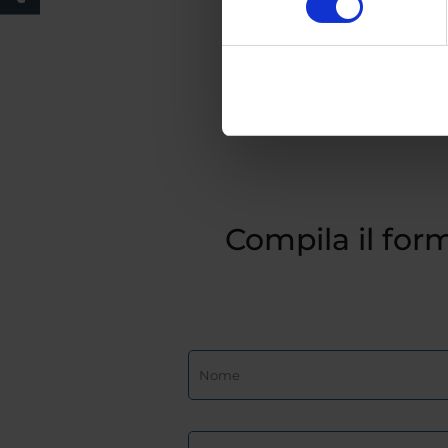
Compila il form