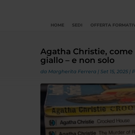
HOME
SEDI
OFFERTA FORMATI
Agatha Christie, come 
giallo – e non solo
da
Margherita Ferrera
|
Set 15, 2025
|
P