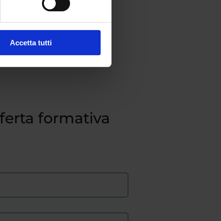
Accetta tutti
fferta formativa