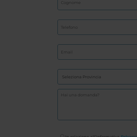
In relazione all’informativa
Privacy 