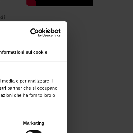
e
 di
Informazioni sui cookie
l
l media e per analizzare il
cioè
nostri partner che si occupano
azioni che ha fornito loro o
oggi
Marketing