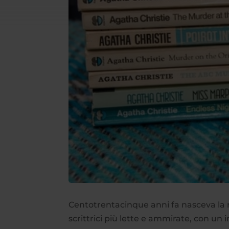
Centotrentacinque anni fa nasceva la r
scrittrici più lette e ammirate, con u