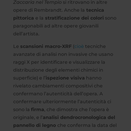
Zaccaria nel Tempio
si ritrovano in altre
opere di Rembrandt. Anche la
tecnica
pittorica
e la
stratificazione dei colori
sono
paragonabili ad altre opere giovanili
dell’artista.
Le
scansioni macro-XRF
(
cioè
tecniche
avanzate di analisi non invasive che usano
raggi X per identificare e visualizzare la
distribuzione degli elementi chimici in
superficie) e l’
ispezione visiva
hanno
rivelato cambiamenti compositivi che
confermano l’autenticità dell’opera. A
confermare ulteriormente l’autenticità ci
sono la
firma
, che dimostra che l’opera è
originale, e l’
analisi dendrocronologica del
pannello di legno
che conferma la data del