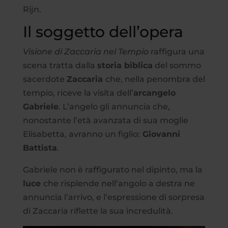
Rijn.
Il soggetto dell’opera
Visione di Zaccaria nel Tempio
raffigura una
scena tratta dalla
storia biblica
del sommo
sacerdote
Zaccaria
che, nella penombra del
tempio, riceve la visita dell’
arcangelo
Gabriele
. L’angelo gli annuncia che,
nonostante l’età avanzata di sua moglie
Elisabetta, avranno un figlio:
Giovanni
Battista
.
Gabriele non è raffigurato nel dipinto, ma la
luce
che risplende nell’angolo a destra ne
annuncia l’arrivo, e l’espressione di sorpresa
di Zaccaria riflette la sua incredulità.