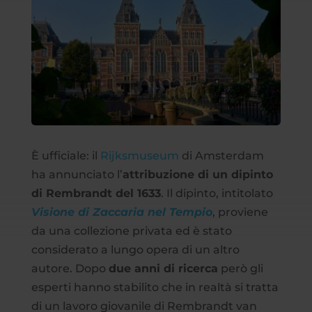
È ufficiale: il
Rijksmuseum
di Amsterdam
ha annunciato l’
attribuzione di un dipinto
di Rembrandt del 1633
. Il dipinto, intitolato
Visione di Zaccaria nel Tempio
, proviene
da una collezione privata ed è stato
considerato a lungo opera di un altro
autore. Dopo
due anni di ricerca
però gli
esperti hanno stabilito che in realtà si tratta
di un lavoro giovanile di Rembrandt van