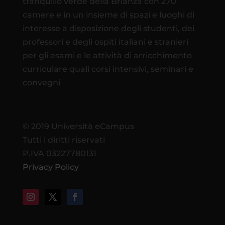
tranquillo verde della Brianza con 270
camere e in un insieme di spazi e luoghi di
interesse a disposizione degli studenti, dei
professori e degli ospiti italiani e stranieri
per gli esami e le attività di arricchimento
curriculare quali corsi intensivi, seminari e
convegni
© 2019 Università eCampus
Tutti i diritti riservati
P.IVA 03227780131
Privacy Policy