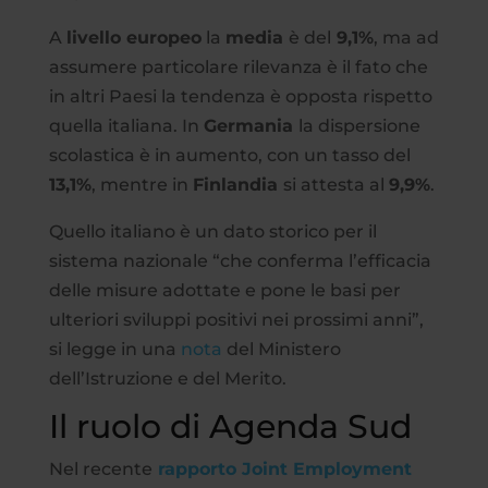
A
livello europeo
la
media
è del
9,1%
, ma ad
assumere particolare rilevanza è il fato che
in altri Paesi la tendenza è opposta rispetto
quella italiana. In
Germania
la dispersione
scolastica è in aumento, con un tasso del
13,1%
, mentre in
Finlandia
si attesta al
9,9%
.
Quello italiano è un dato storico per il
sistema nazionale “che conferma l’efficacia
delle misure adottate e pone le basi per
ulteriori sviluppi positivi nei prossimi anni”,
si legge in una
nota
del Ministero
dell’Istruzione e del Merito.
Il ruolo di Agenda Sud
Nel recente
rapporto Joint Employment