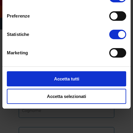
consenso
Preferenze
Compila il form e
richiedi informazioni
sull’offerta formativa
Statistiche
dell’Università
eCampus
Marketing
Accetta tutti
Accetta selezionati