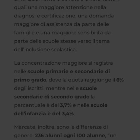
quali una maggiore attenzione nella
diagnosi e certificazione, una domanda
maggiore di assistenza da parte delle
famiglie e una maggiore sensibilità da
parte delle scuole stesse verso il tema
dell’inclusione scolastica.
La concentrazione maggiore si registra
nelle
scuole primarie e secondarie di
primo grado
, dove la quota raggiunge il
6%
degli iscritti, mentre nelle
scuole
secondarie di secondo grado
la
percentuale è del
3,7%
e nelle
scuole
dell’infanzia è del 3,4%
.
Marcate, inoltre, sono le differenze di
genere:
236 alunni ogni 100 alunne
, “un