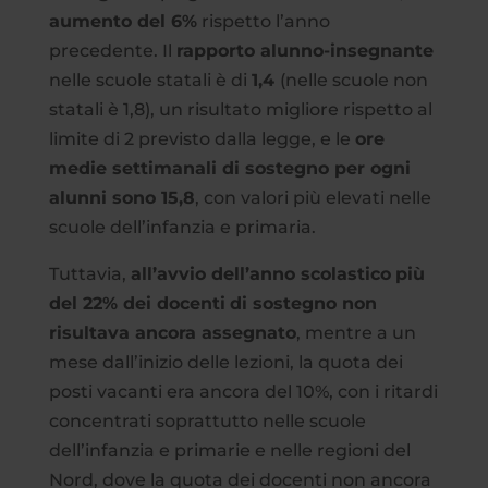
aumento del 6%
rispetto l’anno
precedente. Il
rapporto alunno-insegnante
nelle scuole statali è di
1,4
(nelle scuole non
statali è 1,8), un risultato migliore rispetto al
limite di 2 previsto dalla legge, e le
ore
medie settimanali di sostegno per ogni
alunni sono 15,8
, con valori più elevati nelle
scuole dell’infanzia e primaria.
Tuttavia,
all’avvio dell’anno scolastico
più
del 22% dei docenti
di sostegno non
risultava ancora assegnato
, mentre a un
mese dall’inizio delle lezioni, la quota dei
posti vacanti era ancora del 10%, con i ritardi
concentrati soprattutto nelle scuole
dell’infanzia e primarie e nelle regioni del
Nord, dove la quota dei docenti non ancora