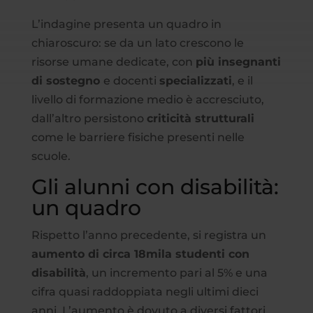
L’indagine presenta un quadro in
chiaroscuro: se da un lato crescono le
risorse umane dedicate, con
più insegnanti
di sostegno
e docenti
specializzati
, e il
livello di formazione medio è accresciuto,
dall’altro persistono
criticità strutturali
come le barriere fisiche presenti nelle
scuole.
Gli alunni con disabilità:
un quadro
Rispetto l’anno precedente, si registra un
aumento di circa 18mila studenti con
disabilità
, un incremento pari al 5% e una
cifra quasi raddoppiata negli ultimi dieci
anni. L’aumento è dovuto a diversi fattori