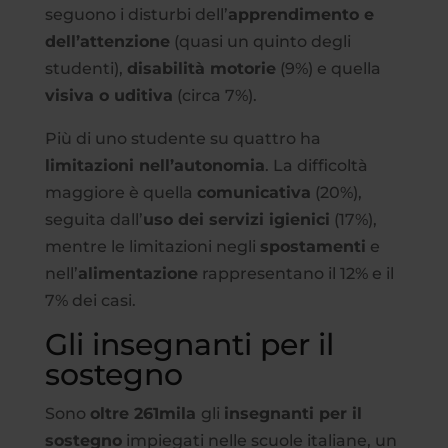
seguono i disturbi dell’
apprendimento e
dell’attenzione
(quasi un quinto degli
studenti),
disabilità motorie
(9%) e quella
visiva o uditiva
(circa 7%).
Più di uno studente su quattro ha
limitazioni nell’autonomia
. La difficoltà
maggiore è quella
comunicativa
(20%),
seguita dall’
uso dei servizi igienici
(17%),
mentre le limitazioni negli
spostamenti
e
nell’
alimentazione
rappresentano il 12% e il
7% dei casi.
Gli insegnanti per il
sostegno
Sono
oltre 261mila
gli
insegnanti per il
sostegno
impiegati nelle scuole italiane, un