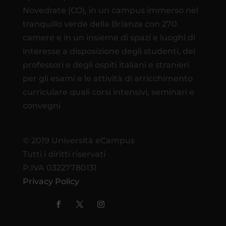
Novedrate (CO), in un campus immerso nel
tranquillo verde della Brianza con 270
camere e in un insieme di spazi e luoghi di
interesse a disposizione degli studenti, dei
professori e degli ospiti italiani e stranieri
per gli esami e le attività di arricchimento
curriculare quali corsi intensivi, seminari e
convegni
© 2019 Università eCampus
Tutti i diritti riservati
P.IVA 03227780131
Privacy Policy