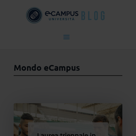
Mondo eCampus
Laurea triennale in