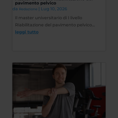
pavimento pelvico
da
|
Lug 10, 2026
Redazione
Il master universitario di I livello
Riabilitazione del pavimento pelvico…
leggi tutto