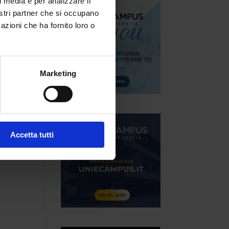
l media e per analizzare il
nostri partner che si occupano
azioni che ha fornito loro o
Marketing
Accetta tutti