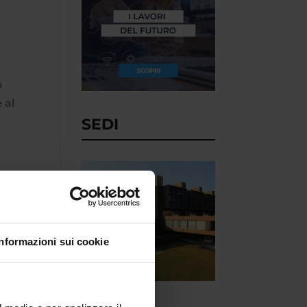
o
 al
SEDI
Informazioni sui cookie