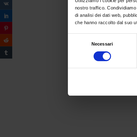
Utilizziamo i cookie per perso
nostro traffico. Condividiamo 
di analisi dei dati web, pubbl
che hanno raccolto dal suo uti
Selezione
Necessari
del
consenso