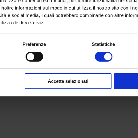
nalizzare contenuti ed annunci, per fornire funzionalità dei socia
inoltre informazioni sul modo in cui utilizza il nostro sito con i 
icità e social media, i quali potrebbero combinarle con altre inform
lizzo dei loro servizi.
Preferenze
Statistiche
Accetta selezionati