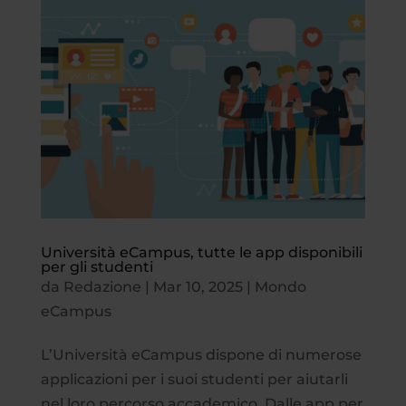
Università eCampus, tutte le app disponibili
per gli studenti
da
Redazione
|
Mar 10, 2025
|
Mondo
eCampus
L’Università eCampus dispone di numerose
applicazioni per i suoi studenti per aiutarli
nel loro percorso accademico. Dalle app per