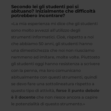
Secondo lei gli studenti poi si
abituano? Inizialmente che difficoltà
potrebbero incontrare?
«La mia esperienza mi dice che gli studenti
sono molto avvezzi all’utilizzo degli
strumenti informatici. Cioè, rispetto a noi
che abbiamo 50 anni, gli studenti hanno
una dimestichezza che noi non riusciamo
nemmeno ad imitare, molte volte. Piuttosto
gli studenti oggi hanno resistenza a scrivere
con la penna, ma loro comunicano
abitualmente con questi strumenti, quindi
se devo fare una sottolineatura rispetto a
questo tipo di attività,
forse il punto debole
è il docente
che non riesce ancora a capire
le potenzialità di questo strumento.»