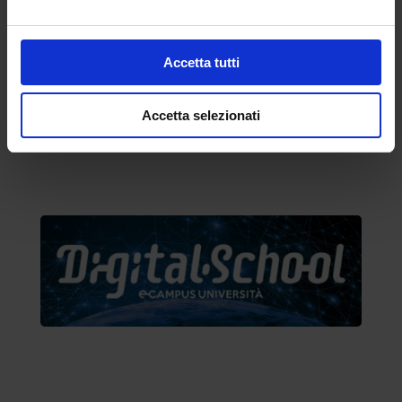
moltissimo, l’efficacia della lezione.»
Leggi anche “eCampus e MIUR insieme
Accetta tutti
per una didattica a distanza”
Accetta selezionati