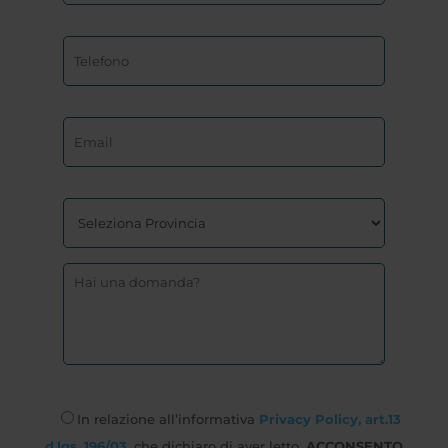
In relazione all’informativa
Privacy Policy, art.13
d.lgs. 196/03
, che dichiaro di aver letto,
ACCONSENTO