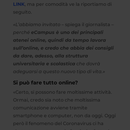
LINK
, ma per comodità ve la riportiamo di
seguito.
«L’abbiamo invitato
– spiega il giornalista –
perché
eCampus è uno dei principali
atenei online, quindi da tempo lavora
sull’online, e credo che abbia dei consigli
da dare, adesso, alla struttura
universitaria e scolastica
che dovrà
adeguarsi a questo nuovo tipo di vita.»
Si può fare tutto online?
«Certo, si possono fare moltissime attività.
Ormai, credo sia noto che moltissima
comunicazione avviene tramite
smartphone e computer, non da oggi. Oggi
però il fenomeno del Coronavirus ci ha