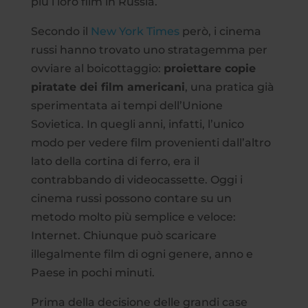
più i loro film in Russia.
Secondo il
New York Times
però, i cinema
russi hanno trovato uno stratagemma per
ovviare al boicottaggio:
proiettare copie
piratate dei film americani
, una pratica già
sperimentata ai tempi dell’Unione
Sovietica. In quegli anni, infatti, l’unico
modo per vedere film provenienti dall’altro
lato della cortina di ferro, era il
contrabbando di videocassette. Oggi i
cinema russi possono contare su un
metodo molto più semplice e veloce:
Internet. Chiunque può scaricare
illegalmente film di ogni genere, anno e
Paese in pochi minuti.
Prima della decisione delle grandi case