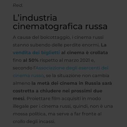
Red.
L’industria
cinematografica russa
A causa del boicottaggio, i cinema russi
stanno subendo delle perdite enormi.
La
vendita d
ei
biglietti
al cinema è crollata
fino
al 50%
rispetto al marzo 2021 e,
secondo l’
Associazione degli esercenti del
cinema russo
, se la situazione non cambia
almeno
la metà dei cinema in Russia sarà
costretta a chiudere nei prossimi due
mesi
. Proiettare film acquisiti in modo
illegale per i cinema russi, quindi, non è una
mossa politica, ma serve a far fronte al
crollo degli incassi.