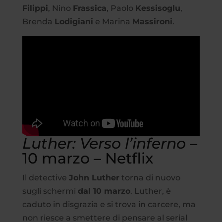
Filippi
, Nino
Frassica
, Paolo
Kessisoglu
,
Brenda
Lodigiani
e Marina
Massironi
.
Luther: Verso l’inferno –
10 marzo – Netflix
Il detective
John Luther
torna di nuovo
sugli schermi
dal 10 marzo
. Luther, è
caduto in disgrazia e si trova in carcere, ma
non riesce a smettere di pensare al serial