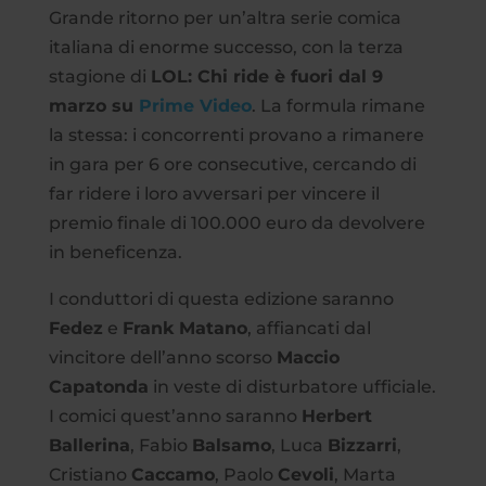
Grande ritorno per un’altra serie comica
italiana di enorme successo, con la terza
stagione di
LOL: Chi ride è fuori dal 9
marzo su
Prime Video
. La formula rimane
la stessa: i concorrenti provano a rimanere
in gara per 6 ore consecutive, cercando di
far ridere i loro avversari per vincere il
premio finale di 100.000 euro da devolvere
in beneficenza.
I conduttori di questa edizione saranno
Fedez
e
Frank Matano
, affiancati dal
vincitore dell’anno scorso
Maccio
Capatonda
in veste di disturbatore ufficiale.
I comici quest’anno saranno
Herbert
Ballerina
, Fabio
Balsamo
, Luca
Bizzarri
,
Cristiano
Caccamo
, Paolo
Cevoli
, Marta