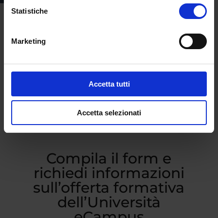
Statistiche
Marketing
Accetta tutti
Accetta selezionati
Compila il form e
richiedi informazioni
sull’offerta formativa
dell’Università
eCampus