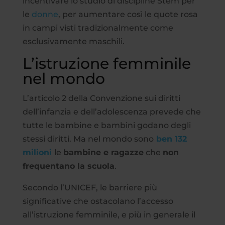
incentivare lo studio di discipline Stem per
le
donne
, per aumentare così le quote rosa
in campi visti tradizionalmente come
esclusivamente maschili.
L’istruzione femminile
nel mondo
L’articolo 2 della Convenzione sui diritti
dell’infanzia e dell’adolescenza prevede che
tutte le bambine e bambini godano degli
stessi diritti. Ma nel mondo sono
ben 132
milioni
le
bambine e ragazze
che
non
frequentano la scuola
.
Secondo l’UNICEF, le barriere più
significative che ostacolano l’accesso
all’istruzione femminile, e più in generale il