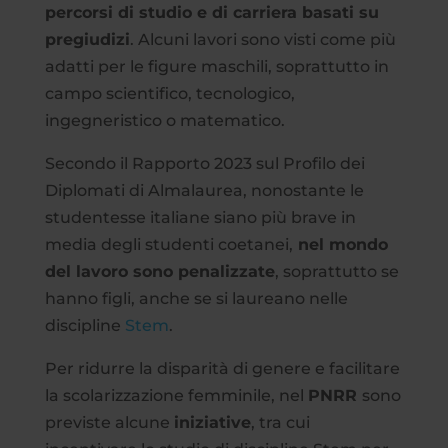
percorsi di studio e di carriera basati su
pregiudizi
. Alcuni lavori sono visti come più
adatti per le figure maschili, soprattutto in
campo scientifico, tecnologico,
ingegneristico o matematico.
Secondo il Rapporto 2023 sul Profilo dei
Diplomati di Almalaurea, nonostante le
studentesse italiane siano più brave in
media degli studenti coetanei,
nel mondo
del lavoro sono penalizzate
, soprattutto se
hanno figli, anche se si laureano nelle
discipline
Stem
.
Per ridurre la disparità di genere e facilitare
la scolarizzazione femminile, nel
PNRR
sono
previste alcune
iniziative
, tra cui