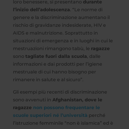
loro benessere, si presentano
durante
l’inizio dell’adolescenza
. “Le norme di
genere e la discriminazione aumentano il
rischio di gravidanze indesiderate, HIV e
AIDS e malnutrizione. Soprattutto in
situazioni di emergenza e in luoghi in cui le
mestruazioni rimangono tabù, le
ragazze
sono
tagliate fuori dalla scuola
, dalle
informazioni e dai prodotti per l’igiene
mestruale di cui hanno bisogno per
rimanere in salute e al sicuro”.
Gli esempi più recenti di discriminazione
sono avvenuti in
Afghanistan, dove le
ragazze
non possono frequentare le
scuole superiori né l’università
perché
l’istruzione femminile “non è islamica” ed è