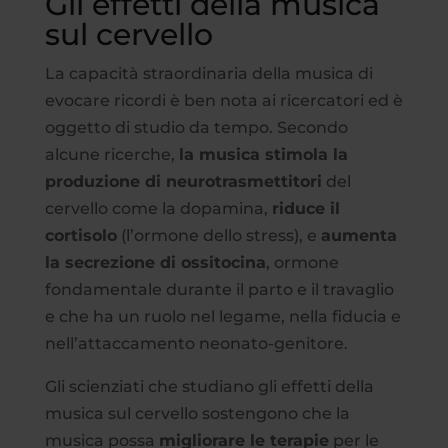
Gli effetti della musica
sul cervello
La capacità straordinaria della musica di
evocare ricordi è ben nota ai ricercatori ed è
oggetto di studio da tempo. Secondo
alcune ricerche,
la musica stimola la
produzione di neurotrasmettitori
del
cervello come la dopamina,
riduce il
cortisolo
(l’ormone dello stress), e
aumenta
la secrezione di ossitocina
, ormone
fondamentale durante il parto e il travaglio
e che ha un ruolo nel legame, nella fiducia e
nell’attaccamento neonato-genitore.
Gli scienziati che studiano gli effetti della
musica sul cervello sostengono che la
musica possa
migliorare le terapie
per le