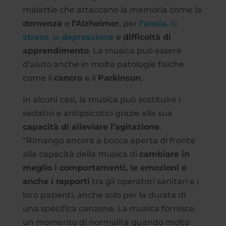
malattie che attaccano la memoria come la
demenza
e
l’Alzheimer
, per
l’ansia
, lo
stress
, la
depressione
e
difficoltà di
apprendimento
. La musica può essere
d’aiuto anche in molte patologie fisiche
come il
cancro
e il
Parkinson
.
In alcuni casi, la musica può sostituire i
sedativi e antipsicotici grazie alla sua
capacità di alleviare l’agitazione
.
“Rimango ancora a bocca aperta di fronte
alla capacità della musica di
cambiare in
meglio i comportamenti, le emozioni e
anche i rapporti
tra gli operatori sanitari e i
loro pazienti, anche solo per la durata di
una specifica canzone. La musica fornisce
un momento di normalità quando molto