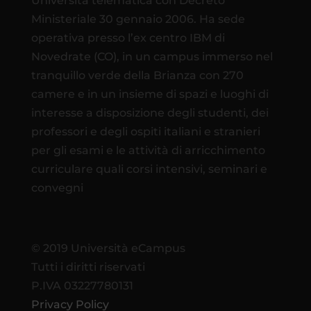
Università telematica con Decreto
Ministeriale 30 gennaio 2006. Ha sede
operativa presso l’ex centro IBM di
Novedrate (CO), in un campus immerso nel
tranquillo verde della Brianza con 270
camere e in un insieme di spazi e luoghi di
interesse a disposizione degli studenti, dei
professori e degli ospiti italiani e stranieri
per gli esami e le attività di arricchimento
curriculare quali corsi intensivi, seminari e
convegni
© 2019 Università eCampus
Tutti i diritti riservati
P.IVA 03227780131
Privacy Policy