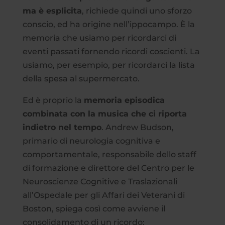
ma è esplicita
, richiede quindi uno sforzo
conscio, ed ha origine nell’ippocampo. È la
memoria che usiamo per ricordarci di
eventi passati fornendo ricordi coscienti. La
usiamo, per esempio, per ricordarci la lista
della spesa al supermercato.
Ed è proprio la
memoria episodica
combinata con la musica che ci riporta
indietro nel tempo
. Andrew Budson,
primario di neurologia cognitiva e
comportamentale, responsabile dello staff
di formazione e direttore del Centro per le
Neuroscienze Cognitive e Traslazionali
all’Ospedale per gli Affari dei Veterani di
Boston, spiega così come avviene il
consolidamento di un ricordo: