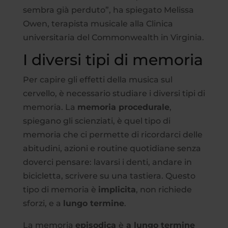
sembra già perduto”, ha spiegato Melissa
Owen, terapista musicale alla Clinica
universitaria del Commonwealth in Virginia.
I diversi tipi di memoria
Per capire gli effetti della musica sul
cervello, è necessario studiare i diversi tipi di
memoria. La
memoria procedurale
,
spiegano gli scienziati, è quel tipo di
memoria che ci permette di ricordarci delle
abitudini, azioni e routine quotidiane senza
doverci pensare: lavarsi i denti, andare in
bicicletta, scrivere su una tastiera. Questo
tipo di memoria è
implicita
, non richiede
sforzi, e a
lungo termine
.
La memoria
episodica
è
a lungo termine