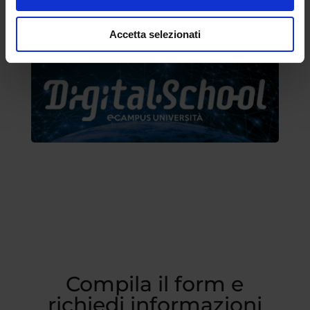
Accetta selezionati
Compila il form e
richiedi informazioni