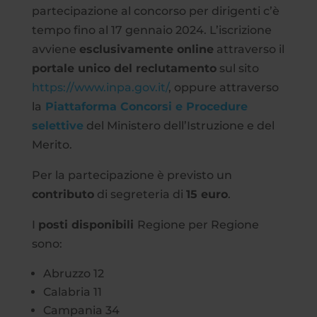
partecipazione al concorso per dirigenti c’è
tempo fino al 17 gennaio 2024. L’iscrizione
avviene
esclusivamente online
attraverso il
portale unico del reclutamento
sul sito
https://www.inpa.gov.it/
, oppure attraverso
la
Piattaforma Concorsi e Procedure
selettive
del Ministero dell’Istruzione e del
Merito.
Per la partecipazione è previsto un
contributo
di segreteria di
15 euro
.
I
posti disponibili
Regione per Regione
sono:
Abruzzo 12
Calabria 11
Campania 34