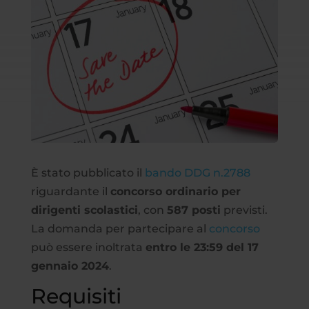
È stato pubblicato il
bando DDG n.2788
riguardante il
concorso ordinario per
dirigenti scolastici
, con
587 posti
previsti.
La domanda per partecipare al
concorso
può essere inoltrata
entro le 23:59 del 17
gennaio 2024
.
Requisiti