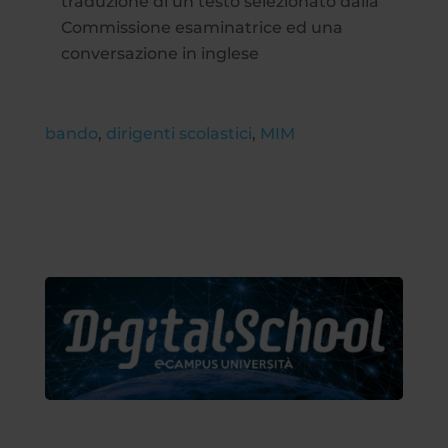
traduzione di un testo selezionato dalla
Commissione esaminatrice ed una
conversazione in inglese
bando
,
dirigenti scolastici
,
MIM