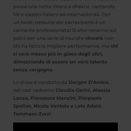
passa una notte intera a sfidarsi, cantando
hit e classici italiani ed internazionali. Con
un twist: nessuno dei partecipanti è un
cantante professionista! Si alterneranno sul
palco per una serie di round e
vincerà
non
chi ha fatto la migliore performance, ma
chi
si sarà messo più in gioco degli altri,
dimostrando di essere un vero talento
senza vergogna
.
Lo show è condotto da
Dargen D’Amico
,
nel cast vedremo
Claudia Gerini
,
Alessia
Lanza, Francesca Manzini
,
Pierpaolo
Spollon
,
Nicola Ventola e Lele Adani
,
Tommaso Zorzi
.