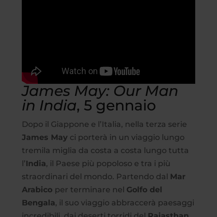
James May: Our Man
in India
, 5 gennaio
Dopo il Giappone e l’Italia, nella terza serie
James May
ci porterà in un viaggio lungo
tremila miglia da costa a costa lungo tutta
l’
India
, il Paese più popoloso e tra i più
straordinari del mondo. Partendo dal
Mar
Arabico
per terminare nel
Golfo del
Bengala
, il suo viaggio abbraccerà paesaggi
incredibili, dai deserti torridi del
Rajasthan