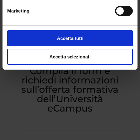
Marketing
Accetta tutti
Accetta selezionati
Compila il form e
richiedi informazioni
sull’offerta formativa
dell’Università
eCampus