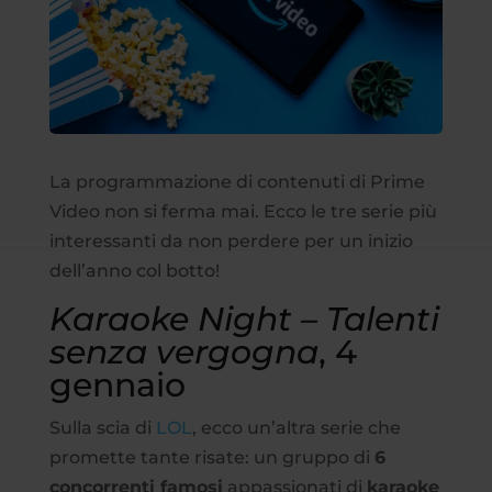
La programmazione di contenuti di Prime
Video non si ferma mai. Ecco le tre serie più
interessanti da non perdere per un inizio
dell’anno col botto!
Karaoke Night – Talenti
senza vergogna
, 4
gennaio
Sulla scia di
LOL
, ecco un’altra serie che
promette tante risate: un gruppo di
6
concorrenti famosi
appassionati di
karaoke