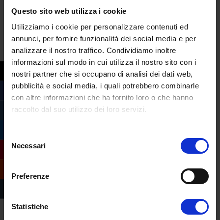
Questo sito web utilizza i cookie
Utilizziamo i cookie per personalizzare contenuti ed
annunci, per fornire funzionalità dei social media e per
analizzare il nostro traffico. Condividiamo inoltre
informazioni sul modo in cui utilizza il nostro sito con i
nostri partner che si occupano di analisi dei dati web,
pubblicità e social media, i quali potrebbero combinarle
con altre informazioni che ha fornito loro o che hanno
prime video
raccolto dal suo utilizzo dei loro servizi.
Selezione
Necessari
del
consenso
Preferenze
Statistiche