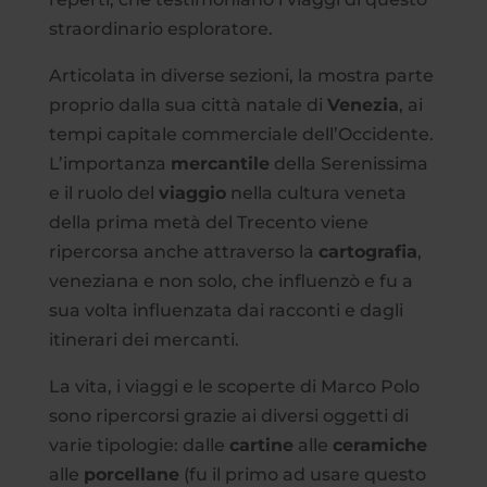
straordinario esploratore.
Articolata in diverse sezioni, la mostra parte
proprio dalla sua città natale di
Venezia
, ai
tempi capitale commerciale dell’Occidente.
L’importanza
mercantile
della Serenissima
e il ruolo del
viaggio
nella cultura veneta
della prima metà del Trecento viene
ripercorsa anche attraverso la
cartografia
,
veneziana e non solo, che influenzò e fu a
sua volta influenzata dai racconti e dagli
itinerari dei mercanti.
La vita, i viaggi e le scoperte di Marco Polo
sono ripercorsi grazie ai diversi oggetti di
varie tipologie: dalle
cartine
alle
ceramiche
alle
porcellane
(fu il primo ad usare questo