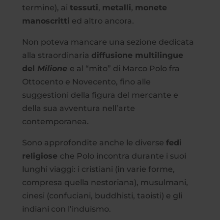
termine), ai
tessuti
,
metalli
,
monete
manoscritti
ed altro ancora.
Non poteva mancare una sezione dedicata
alla straordinaria
diffusione multilingue
del
Milione
e al “mito” di Marco Polo fra
Ottocento e Novecento, fino alle
suggestioni della figura del mercante e
della sua avventura nell’arte
contemporanea.
Sono approfondite anche le diverse
fedi
religiose
che Polo incontra durante i suoi
lunghi viaggi: i cristiani (in varie forme,
compresa quella nestoriana), musulmani,
cinesi (confuciani, buddhisti, taoisti) e gli
indiani con l’induismo.