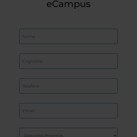
eCampus