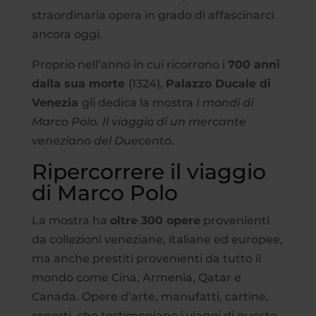
straordinaria opera in grado di affascinarci
ancora oggi.
Proprio nell’anno in cui ricorrono i
700 anni
dalla sua morte
(1324),
Palazzo Ducale di
Venezia
gli dedica la mostra
I mondi di
Marco Polo. Il viaggio di un mercante
veneziano del Duecento
.
Ripercorrere il viaggio
di Marco Polo
La mostra ha
oltre 300 opere
provenienti
da collezioni veneziane, italiane ed europee,
ma anche prestiti provenienti da tutto il
mondo come Cina, Armenia, Qatar e
Canada. Opere d’arte, manufatti, cartine,
reperti, che testimoniano i viaggi di questo