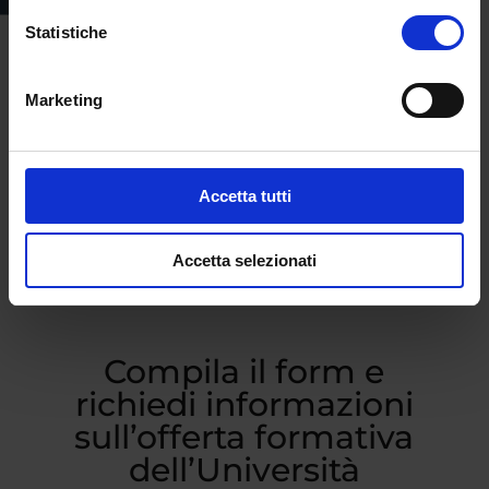
Statistiche
Marketing
Accetta tutti
Accetta selezionati
Compila il form e
richiedi informazioni
sull’offerta formativa
dell’Università