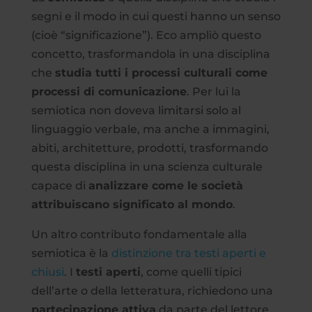
segni e il modo in cui questi hanno un senso
(cioè “significazione”). Eco ampliò questo
concetto, trasformandola in una disciplina
che
studia tutti i processi culturali come
processi di comunicazione
. Per lui la
semiotica non doveva limitarsi solo al
linguaggio verbale, ma anche a immagini,
abiti, architetture, prodotti, trasformando
questa disciplina in una scienza culturale
capace di
analizzare come le società
attribuiscano significato al mondo
.
Un altro contributo fondamentale alla
semiotica è la
distinzione tra testi aperti e
chiusi
. I
testi aperti
, come quelli tipici
dell’arte o della letteratura, richiedono una
partecipazione attiva
da parte del lettore,