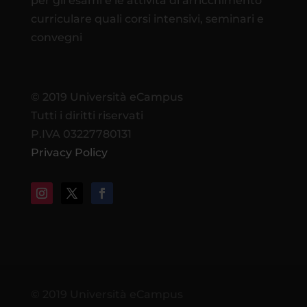
per gli esami e le attività di arricchimento
curriculare quali corsi intensivi, seminari e
convegni
© 2019 Università eCampus
Tutti i diritti riservati
P.IVA 03227780131
Privacy Policy
© 2019 Università eCampus