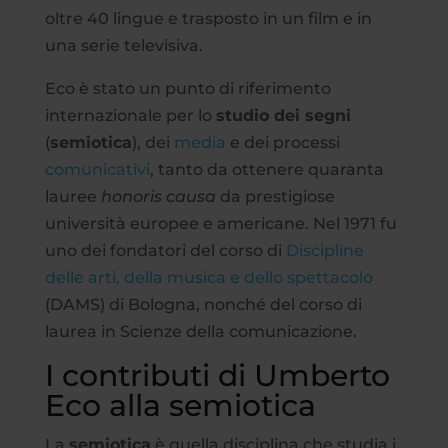
oltre 40 lingue e trasposto in un film e in
una serie televisiva.
Eco è stato un punto di riferimento
internazionale per lo
studio dei segni
(
semiotica
), dei
media
e dei processi
comunicativi
, tanto da ottenere quaranta
lauree
honoris causa
da prestigiose
università europee e americane. Nel 1971 fu
uno dei fondatori del corso di
Discipline
delle arti, della musica e dello spettacolo
(DAMS) di Bologna, nonché del corso di
laurea in Scienze della comunicazione.
I contributi di Umberto
Eco alla semiotica
La
semiotica
è quella disciplina che studia i