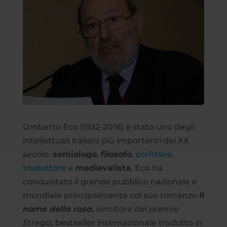
Umberto Eco (1932-2016) è stato uno degli
intellettuali italiani più importanti del XX
secolo:
semiologo
,
filosofo
,
scrittore
,
traduttore
e
medievalista
, Eco ha
conquistato il grande pubblico nazionale e
mondiale principalmente col suo romanzo
Il
nome della rosa
, vincitore del
premio
Strega
, bestseller internazionale tradotto in