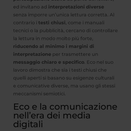
ed invitano ad
interpretazioni
diverse
senza imporre un’unica lettura corretta. Al
contrario i
testi chiusi
, come i manuali
tecnici o la pubblicità, cercano di controllare
la lettura in modo molto più forte,
riducendo al minimo i margini di
interpretazione
per trasmettere un
messaggio chiaro e specifico
. Eco nel suo
lavoro dimostra che sia i testi chiusi che
quelli aperti si basano su esigenze culturali
e comunicative diverse, ma usano gli stessi
meccanismi semiotici.
Eco e la comunicazione
nell’era dei media
digitali