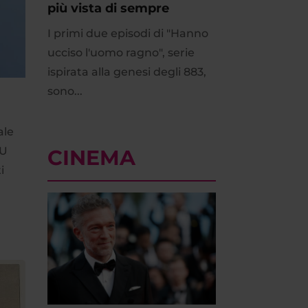
più vista di sempre
I primi due episodi di "Hanno
ucciso l'uomo ragno", serie
ispirata alla genesi degli 883,
sono...
ale
NU
CINEMA
i