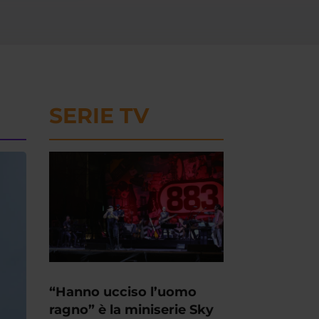
SERIE TV
“Hanno ucciso l’uomo
ragno” è la miniserie Sky