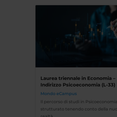
Laurea triennale in Economia –
Indirizzo Psicoeconomia (L-33)
Mondo eCampus
Il percorso di studi in Psicoeconomi
strutturato tenendo conto della nu
realtà...