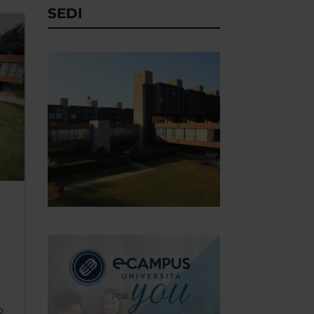
SEDI
o