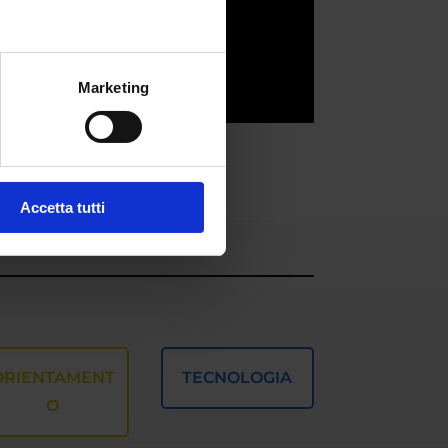
no
Marketing
Accetta tutti
ORIENTAMENT
TECNOLOGIA
O