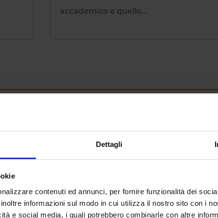
accademico e quello...
Dettagli
ookie
nalizzare contenuti ed annunci, per fornire funzionalità dei socia
inoltre informazioni sul modo in cui utilizza il nostro sito con i 
icità e social media, i quali potrebbero combinarle con altre inform