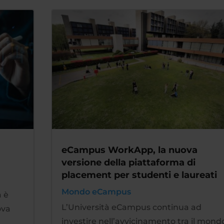
eCampus WorkApp, la nuova
versione della piattaforma di
placement per studenti e laureati
Mondo eCampus
a è
L’Università eCampus continua ad
ova
investire nell’avvicinamento tra il mond