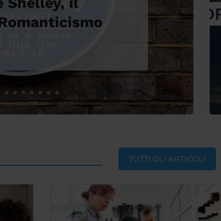
Shelley, il
 Romanticismo
TUTTI GLI ARTICOLI