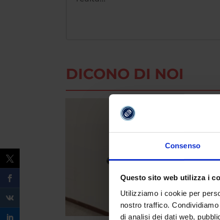
DICONO DI NOI
Consenso
Questo sito web utilizza i c
Utilizziamo i cookie per perso
nostro traffico. Condividiamo 
di analisi dei dati web, pubbl