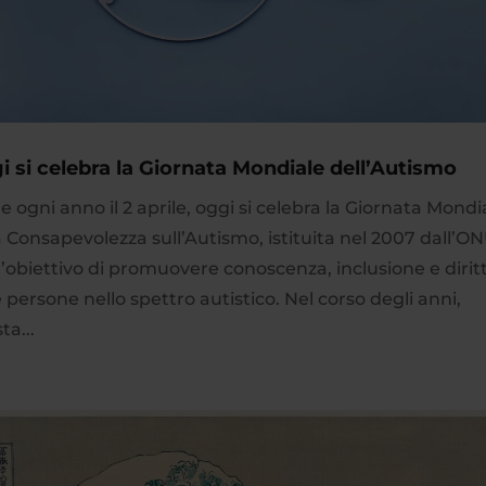
i si celebra la Giornata Mondiale dell’Autismo
 ogni anno il 2 aprile, oggi si celebra la Giornata Mondi
a Consapevolezza sull’Autismo, istituita nel 2007 dall’O
l’obiettivo di promuovere conoscenza, inclusione e diritt
e persone nello spettro autistico. Nel corso degli anni,
ta...