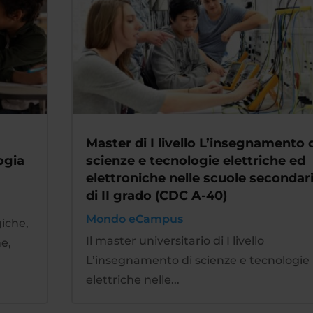
Master di I livello L’insegnamento 
ogia
scienze e tecnologie elettriche ed
elettroniche nelle scuole secondar
di II grado (CDC A-40)
Mondo eCampus
giche,
Il master universitario di I livello
e,
L’insegnamento di scienze e tecnologie
elettriche nelle...