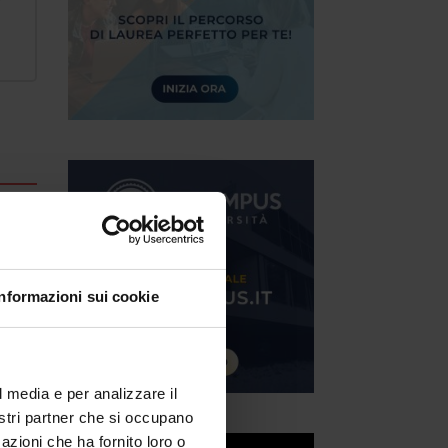
Informazioni sui cookie
l media e per analizzare il
nostri partner che si occupano
azioni che ha fornito loro o