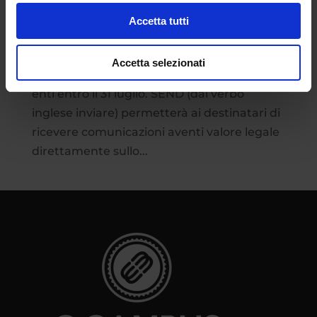
Scienze e Tecnologia
Accetta tutti
È arrivato SEND, il nuovo servizio di
notifiche digitali della Pubblica
Accetta selezionati
Amministrazione che raccoglierà più di 100
enti entro il 31 luglio. SEND (dal verbo
inglese inviare) permetterà ai destinatari di
ricevere comunicazioni aventi valore legale
direttamente sullo...