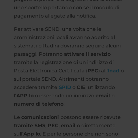
uno sportello portando con sé il modulo di
pagamento allegato alla notifica.
Per attivare SEND, una volta che le
amministrazioni locali avranno aderito al
sistema, i cittadini dovranno seguire alcuni
passaggi. Potranno
attivare il servizio
tramite la registrazione di un indirizzo di
Posta Elettronica Certificata (
PEC
) all’
Inad
o
sul portale SEND. Altrimenti potranno
accedere tramite
SPID
o
CIE
, utilizzando
l’
APP Io
o inserendo un indirizzo
email
o
numero di telefono
.
Le
comunicazioni
possono essere ricevute
tramite SMS
,
PEC
,
email
o direttamente
sull’
App Io
. E per le persone che non sono