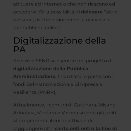
abituate ad Internet o che non riescono ad
accedervi c’è la possibilità di
delegare
“altre
persone, fisiche o giuridiche, a ricevere le
tue notifiche online”.
Digitalizzazione della
PA
Il servizio SEND si inserisce nel progetto di
digitalizzazione della Pubblica
Amministrazione
, finanziato in parte con i
fondi del Piano Nazionale di Ripresa e
Resilienza (PNRR).
Attualmente, i comuni di Gattinara, Misano
Adriatica, Mortara e Verona si sono già uniti
al programma, il cui obiettivo è di
raggiungere altri
cento enti entro la fine di