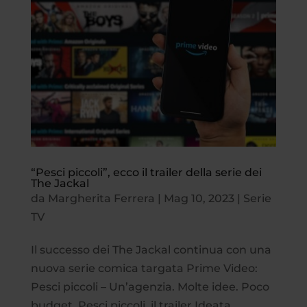
“Pesci piccoli”, ecco il trailer della serie dei
The Jackal
da
Margherita Ferrera
|
Mag 10, 2023
|
Serie
TV
Il successo dei The Jackal continua con una
nuova serie comica targata Prime Video:
Pesci piccoli – Un’agenzia. Molte idee. Poco
budget. Pesci piccoli, il trailer Ideata,