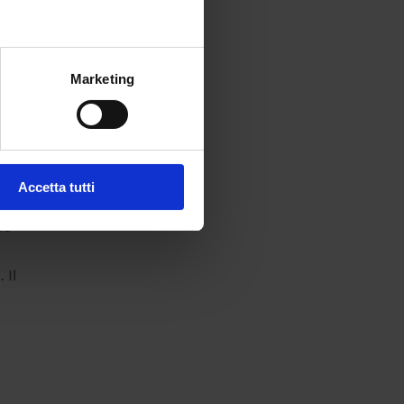
Marketing
Accetta tutti
le
 Il