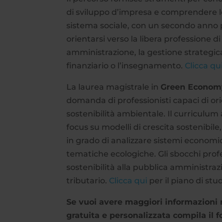
di sviluppo d’impresa e comprendere l
sistema sociale, con un secondo anno p
orientarsi verso la libera professione 
amministrazione, la gestione strategica 
finanziario o l’insegnamento.
Clicca qu
La laurea magistrale in
Green Economy 
domanda di professionisti capaci di ori
sostenibilità ambientale. Il curriculu
focus su modelli di crescita sostenibi
in grado di analizzare sistemi economic
tematiche ecologiche. Gli sbocchi profe
sostenibilità alla pubblica amministraz
tributario.
Clicca qui
per il piano di stu
Se vuoi avere maggiori informazioni 
gratuita e personalizzata compila il f