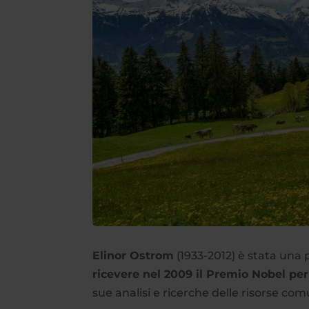
Elinor Ostrom
(1933-2012) è stata una
ricevere nel 2009 il Premio Nobel pe
sue analisi e ricerche delle risorse com