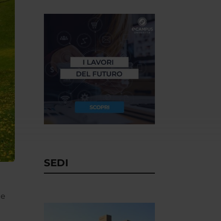
SEDI
le