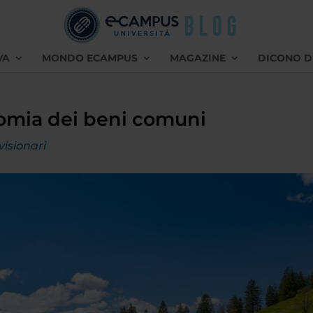
VA
MONDO ECAMPUS
MAGAZINE
DICONO D
nomia dei beni comuni
visionari