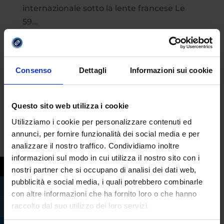
internazionale sotto la lente francese Le
59...
Consenso
Dettagli
Informazioni sui cookie
Questo sito web utilizza i cookie
Utilizziamo i cookie per personalizzare contenuti ed
annunci, per fornire funzionalità dei social media e per
analizzare il nostro traffico. Condividiamo inoltre
informazioni sul modo in cui utilizza il nostro sito con i
nostri partner che si occupano di analisi dei dati web,
pubblicità e social media, i quali potrebbero combinarle
Le luci e ombre dell’America vanno in
con altre informazioni che ha fornito loro o che hanno
mostra a Padova
raccolto dal suo utilizzo dei loro servizi.
da
Margherita Ferrera
|
Set 18, 2023
|
Eventi